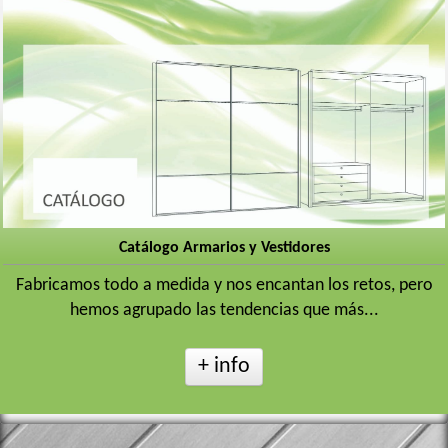
Catálogo Armarios y Vestidores
Fabricamos todo a medida y nos encantan los retos, pero
hemos agrupado las tendencias que más...
+ info