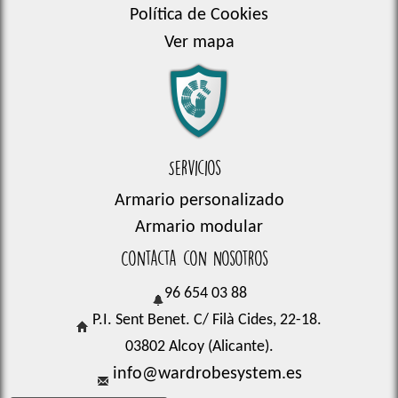
Política de Cookies
Ver mapa
Servicios
Armario personalizado
Armario modular
Contacta con nosotros
96 654 03 88
P.I. Sent Benet. C/ Filà Cides, 22-18.
03802 Alcoy (Alicante).
info@wardrobesystem.es