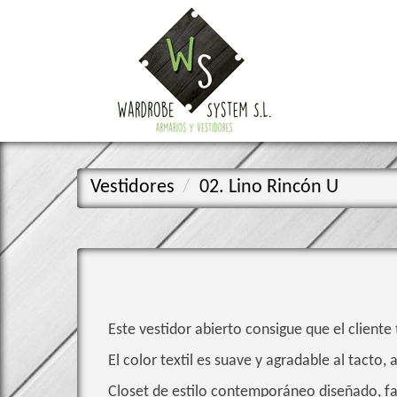
Vestidores
02. Lino Rincón U
Este vestidor abierto consigue que el cliente t
El color textil es suave y agradable al tacto,
Closet de estilo contemporáneo diseñado, fab