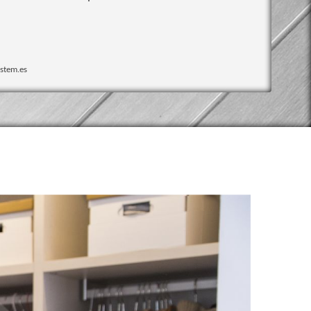
stem.es