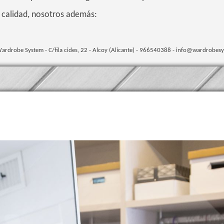
 calidad, nosotros además:
ardrobe System - C/fila cides, 22 - Alcoy (Alicante) - 966540388 - info@wardrobesy