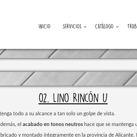
INICIO
SERVICIOS
CATÁLOGO
TRAB
02. Lino Rincón U
enga todo a su alcance a tan solo un golpe de vista.
 además, el
acabado en tonos neutros
hace que se mantenga un
ricado y montado íntegramente en la provincia de Alicante.